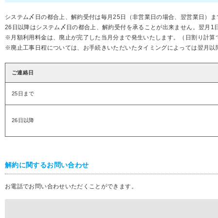
システム〆日の都合上、解約受付は毎月25日（非営業日の場合、翌営業日）
26日以降はシステム〆日の都合上、解約受付を承ることが出来ません。翌月1
※月額利用料金は、廃止が完了した当月分まで発生いたします。（日割り計算
※廃止工事日程については、お手続きいただいたタイミングによっては翌月以
ご連絡日
25日まで
26日以降
解約に関するお問い合わせ
お電話でお問い合わせいただくことができます。