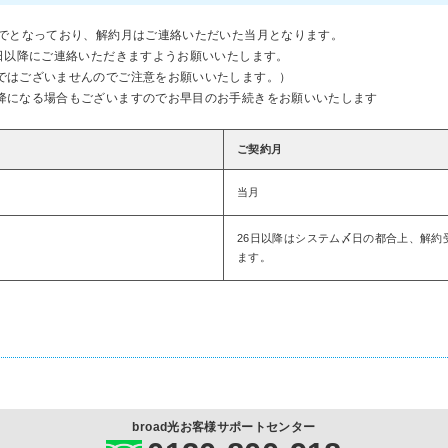
までとなっており、解約月はご連絡いただいた当月となります。
日以降にご連絡いただきますようお願いいたします。
ではございませんのでご注意をお願いいたします。）
降になる場合もございますのでお早目のお手続きをお願いいたします
ご契約月
当月
26日以降はシステム〆日の都合上、解約
ます。
broad光お客様サポートセンター