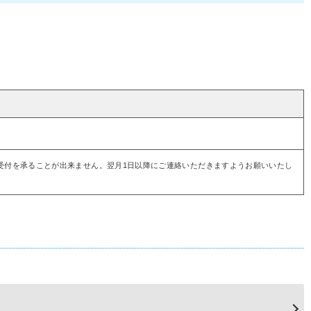
受付を承ることが出来ません。翌月1日以降にご連絡いただきますようお願いいたし