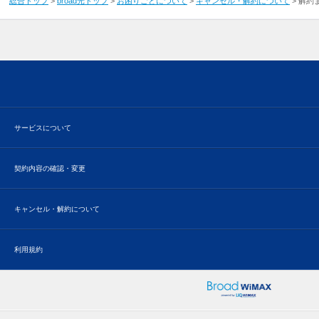
総合トップ
>
broad光トップ
>
お困りごとについて
>
キャンセル・解約について
>
解約
サービスについて
契約内容の確認・変更
キャンセル・解約について
利用規約