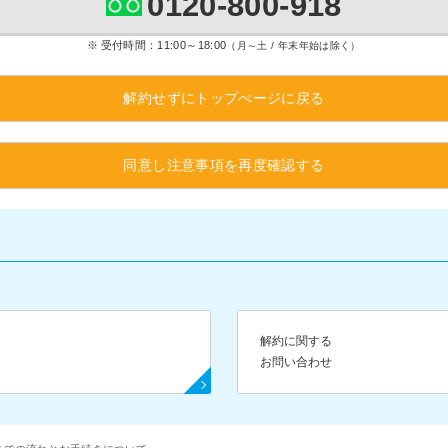
0120-800-918
受付時間：11:00～18:00
（月～土 / 年末年始は除く）
解約せずにトップぺージに戻る
同意し注意事項を再度確認する
解約に関する
お問い合わせ