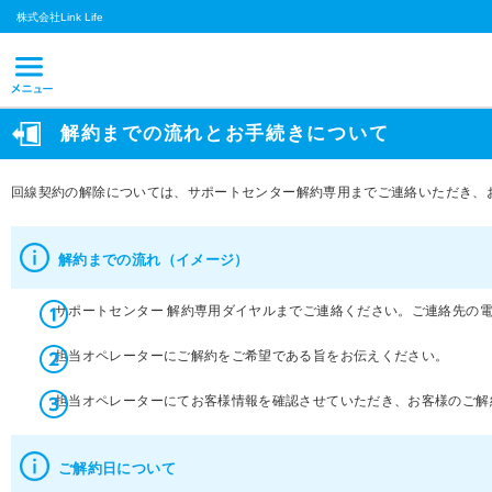
株式会社Link Life
解約までの流れとお手続きについて
回線契約の解除については、サポートセンター解約専用までご連絡いただき、
解約までの流れ（イメージ）
サポートセンター 解約専用ダイヤルまでご連絡ください。ご連絡先の
担当オペレーターにご解約をご希望である旨をお伝えください。
担当オペレーターにてお客様情報を確認させていただき、お客様のご解
ご解約日について