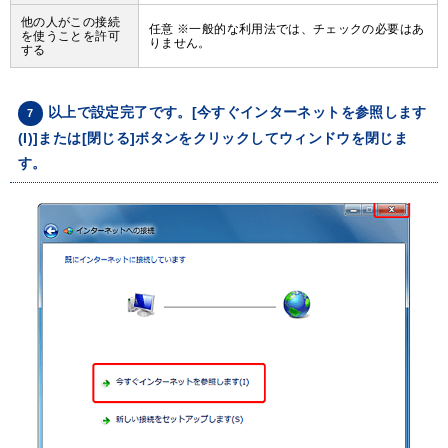
他の人がこの接続
任意 ※一般的な利用法では、チェックの必要はあ
を使うことを許可
りません。
する
以上で設定完了です。[今すぐインターネットを参照します
7
(I)]または[閉じる]ボタンをクリックしてウィンドウを閉じま
す。