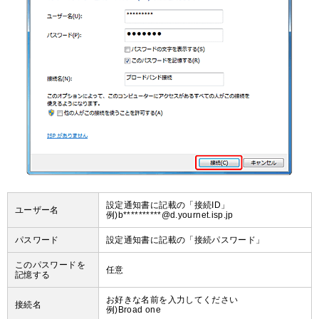
設定通知書に記載の「接続ID」
ユーザー名
例)b**********@d.yournet.isp.jp
パスワード
設定通知書に記載の「接続パスワード」
このパスワードを
任意
記憶する
お好きな名前を入力してください
接続名
例)Broad one