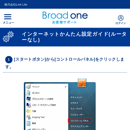
株式会社Link Life
インターネットかんたん設定ガイド(ルータ
ーなし)
[スタートボタン]から[コントロールパネル]をクリックしま
1
す。