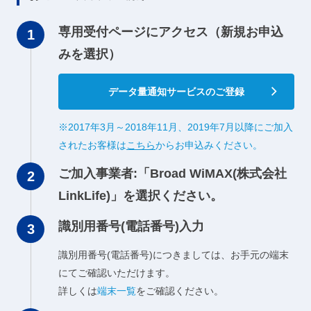
専用受付ページにアクセス（新規お申込
みを選択）
データ量通知サービスのご登録
※2017年3月～2018年11月、2019年7月以降にご加入
されたお客様は
こちら
からお申込みください。
ご加入事業者:「Broad WiMAX(株式会社
LinkLife)」を選択ください。
識別用番号(電話番号)入力
識別用番号(電話番号)につきましては、お手元の端末
にてご確認いただけます。
詳しくは
端末一覧
をご確認ください。