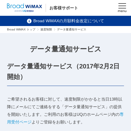
お客様サポート
メニュ
Broad WiMAXの月額料金改定について
ー
Broad WiMAX トップ
速度制限
データ量通知サービス
データ量通知サービス
データ量通知サービス（2017年2月2日
開始）
ご希望されるお客様に対して、速度制限がかかると当日13時以
降にメールにてご連絡をする「データ量通知サービス」の提供
を開始いたします。ご利用のお客様はUQのホームページ内の
専
用受付ページ
よりご登録をお願いします。