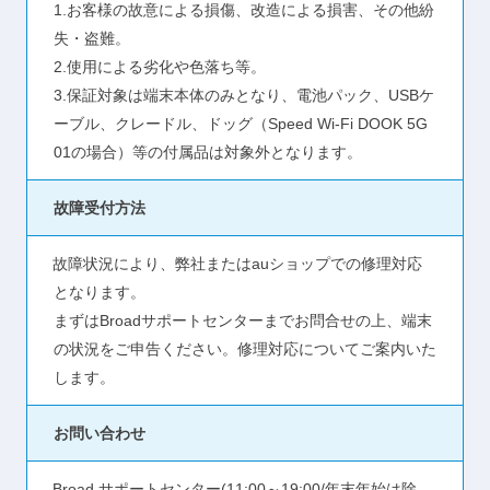
1.お客様の故意による損傷、改造による損害、その他紛
失・盗難。
2.使用による劣化や色落ち等。
3.保証対象は端末本体のみとなり、電池パック、USBケ
ーブル、クレードル、ドッグ（Speed Wi-Fi DOOK 5G
01の場合）等の付属品は対象外となります。
故障受付方法
故障状況により、弊社またはauショップでの修理対応
となります。
まずはBroadサポートセンターまでお問合せの上、端末
の状況をご申告ください。修理対応についてご案内いた
します。
お問い合わせ
Broad サポートセンター(11:00～19:00/年末年始は除