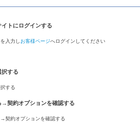
サイトにログインする
ドを入力し
お客様ページ
へログインしてください
選択する
る→契約オプションを確認する