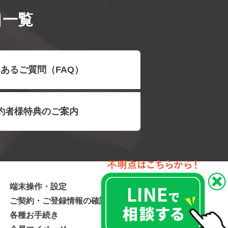
口一覧
あるご質問（FAQ）
約者様特典のご案内
端末操作・設定
ご契約・ご登録情報の確認
各種お手続き