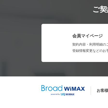
ご契
会員マイページ
契約内容・利用明細の
登録情報変更などのお
お客