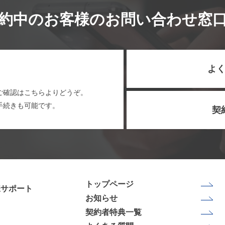
約中のお客様のお問い合わせ窓
よく
ご確認はこちらよりどうぞ。
手続きも可能です。
契
トップページ
様サポート
お知らせ
契約者特典一覧