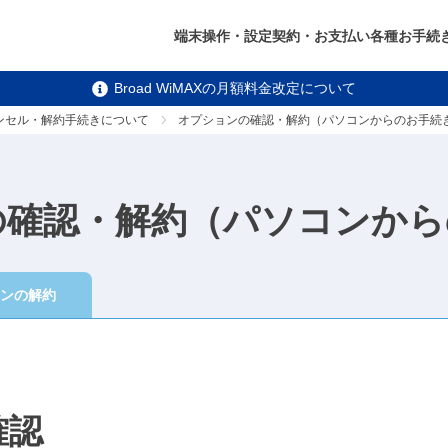
端末操作・設定
契約・お支払い
各種お手続
Broad WiMAXの月額料金改定について
ンセル・解約手続きについて
オプションの確認・解約（パソコンからのお手続
の確認・解約（パソコンから
ンの解約
確認