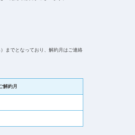
み）までとなっており、解約月はご連絡
ご解約月