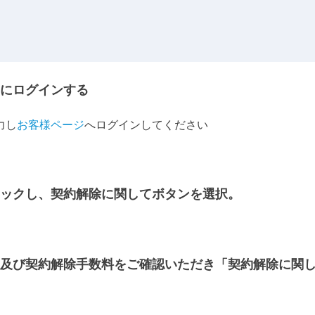
にログインする
力し
お客様ページ
へログインしてください
ックし、契約解除に関してボタンを選択。
及び契約解除手数料をご確認いただき「契約解除に関