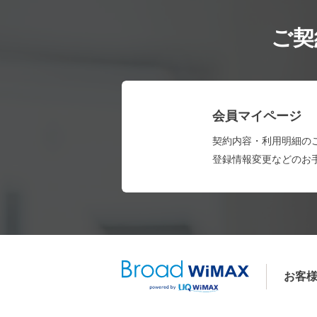
ご契
会員マイページ
契約内容・利用明細の
登録情報変更などのお
お客