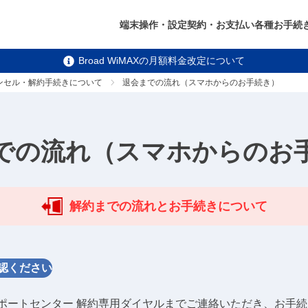
端末操作・設定
契約・お支払い
各種お手続
Broad WiMAXの月額料金改定について
ンセル・解約手続きについて
退会までの流れ（スマホからのお手続き）
での流れ（スマホからのお
解約までの流れとお手続きについて
認ください
 サポートセンター 解約専用ダイヤルまでご連絡いただき、お手