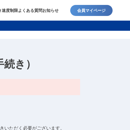
き
速度制限
よくある質問
お知らせ
会員マイページ
手続き）
続きいただく必要がございます。