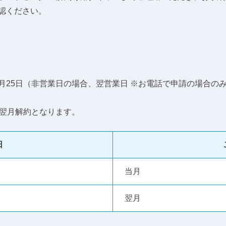
認ください。
月25日（非営業日の場合、翌営業日 ※お電話で申請の場合の
は翌月解約となります。
日
当月
翌月