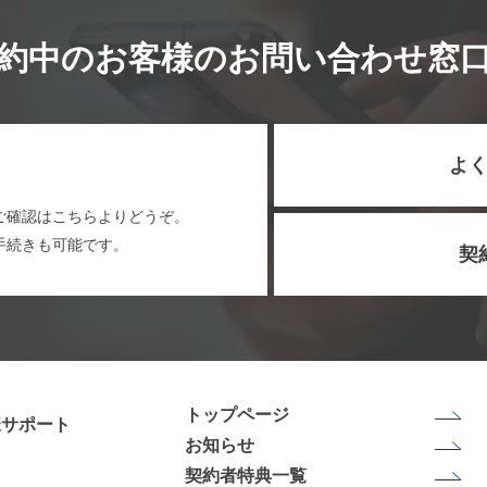
約中のお客様のお問い合わせ窓
よく
ご確認はこちらよりどうぞ。
手続きも可能です。
契
トップページ
様サポート
お知らせ
契約者特典一覧