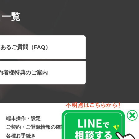
口一覧
あるご質問（FAQ）
約者様特典のご案内
端末操作・設定
ご契約・ご登録情報の確認
各種お手続き