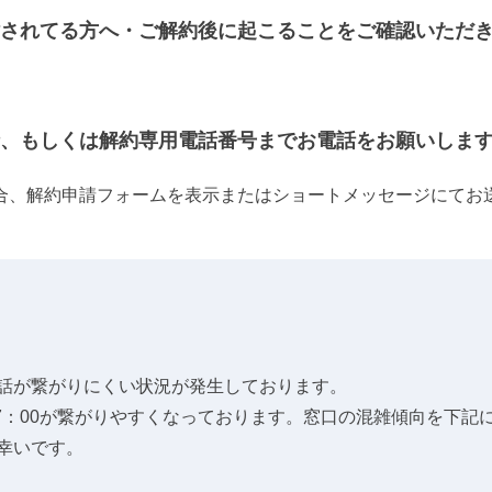
されてる方へ・ご解約後に起こることをご確認いただ
、もしくは解約専用電話番号までお電話をお願いしま
合、解約申請フォームを表示またはショートメッセージにてお
話が繋がりにくい状況が発生しております。
17：00が繋がりやすくなっております。窓口の混雑傾向を下
幸いです。