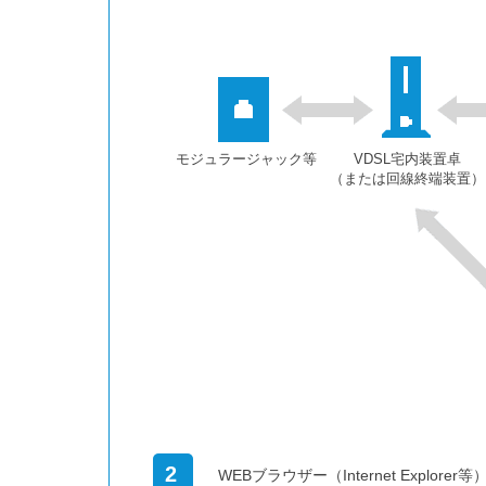
モジュラージャック等
VDSL宅内装置卓
（または回線終端装置）
2
WEBブラウザー（Internet Explore