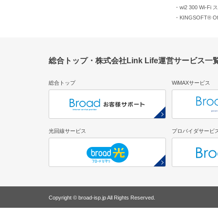
・wi2 300 Wi-
・KINGSOFT® Off
総合トップ・株式会社Link Life運営サービス一
総合トップ
WiMAXサービス
光回線サービス
プロバイダサービ
Copyright © broad-isp.jp All Rights Reserved.