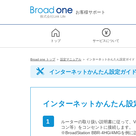
お客様サポート
株式会社Link Life
トップ
サービスについて
Broad one トップ
＞
設定マニュアル
＞ インターネットかんたん設定ガイド
インターネットかんたん設定ガイ
インターネットかんたん設
1
ルーターの取り扱い説明書に従って、V
コン等）をコンセントに接続します。
※BroadStation BBR-4HG/4MG