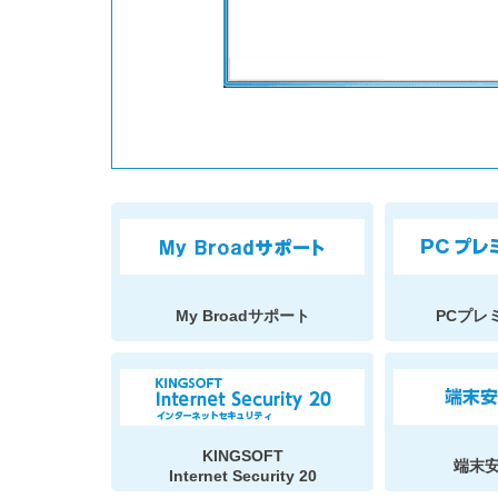
My Broadサポート
PCプレ
KINGSOFT
端末
Internet Security 20