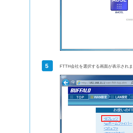
5
FTTH会社を選択する画面が表示され