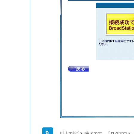
9
以上で設定は完了です。「ログアウト