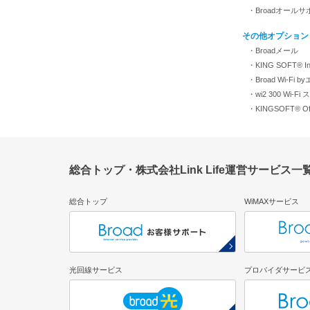
・Broadオールサ
その他オプション
・Broadメール
・KING SOFT® Inte
・Broad Wi-Fi 
・wi2 300 Wi-
・KINGSOFT® Off
総合トップ・株式会社Link Life運営サービス一
総合トップ
WiMAXサービス
光回線サービス
プロバイダサービ