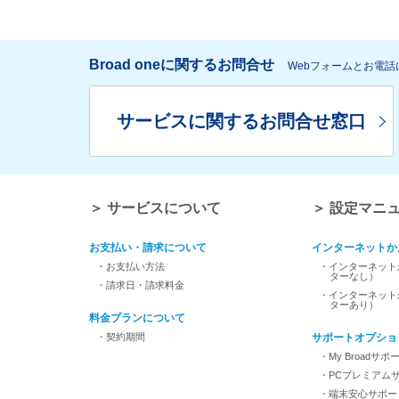
Broad oneに関するお問合せ
Webフォームとお電
サービスに関するお問合せ窓口
＞ サービスについて
＞ 設定マニ
お支払い・請求について
インターネットか
・お支払い方法
・インターネット
ターなし）
・請求日・請求料金
・インターネット
ターあり）
料金プランについて
・契約期間
サポートオプショ
・My Broadサポ
・PCプレミアム
・端末安心サポー