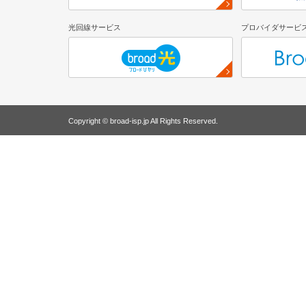
光回線サービス
プロバイダサービ
Copyright © broad-isp.jp All Rights Reserved.