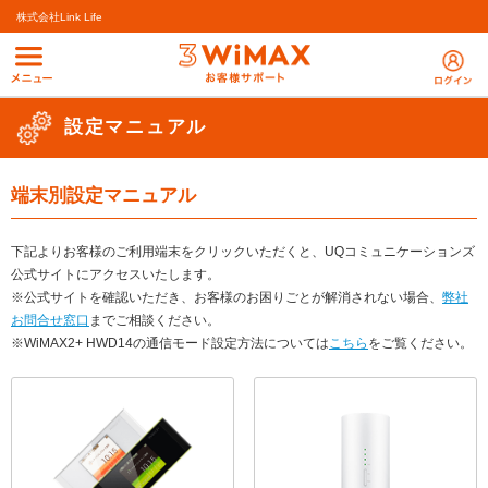
株式会社Link Life
設定マニュアル
端末別設定マニュアル
下記よりお客様のご利用端末をクリックいただくと、UQコミュニケーションズ
公式サイトにアクセスいたします。
※公式サイトを確認いただき、お客様のお困りごとが解消されない場合、
弊社
お問合せ窓口
までご相談ください。
※WiMAX2+ HWD14の通信モード設定方法については
こちら
をご覧ください。