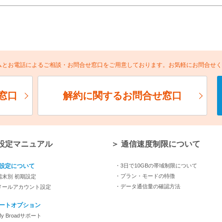
ームとお電話によるご相談・お問合せ窓口をご用意しております。お気軽にお問合せ
窓口
解約に関するお問合せ窓口
 設定マニュアル
＞ 通信速度制限について
設定について
・3日で10GBの帯域制限について
・プラン・モードの特徴
端末別 初期設定
・データ通信量の確認方法
メールアカウント設定
ートオプション
y Broadサポート