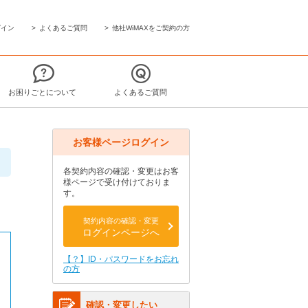
グイン
よくあるご質問
他社WiMAXをご契約の方
お困りごとについて
よくあるご質問
お客様ページログイン
各契約内容の確認・変更はお客
様ページで受け付けておりま
す。
契約内容の確認・変更
ログインページへ
【？】ID・パスワードをお忘れ
の方
確認・変更したい