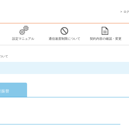
ロ
設定マニュアル
通信速度制限について
契約内容の確認・変更
ついて
座振替