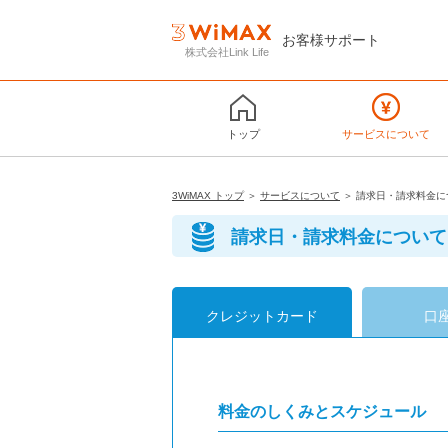
お客様サポート
株式会社Link Life
トップ
サービスについて
3WiMAX トップ
＞
サービスについて
＞ 請求日・請求料金に
請求日・請求料金について
クレジットカード
口
料金のしくみとスケジュール