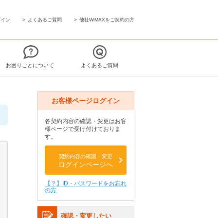
グイン
よくあるご質問
他社WiMAXをご契約の方
お困りごとについて
よくあるご質問
お客様ページログイン
各契約内容の確認・変更はお客
様ページで受け付けておりま
す。
契約内容の確認・変更
ログインページへ
【？】ID・パスワードをお忘れ
の方
確認・変更したい