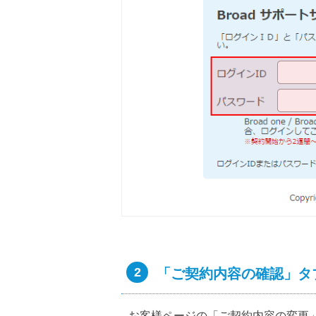
2
「ご契約内容の確認」タ
お客様ページの「ご契約内容の変更