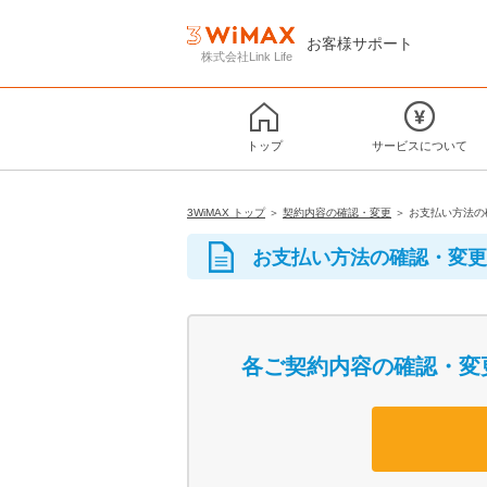
お客様サポート
株式会社Link Life
トップ
サービスについて
3WiMAX トップ
＞
契約内容の確認・変更
＞ お支払い方法の
お支払い方法の確認・変更
各ご契約内容の確認・変