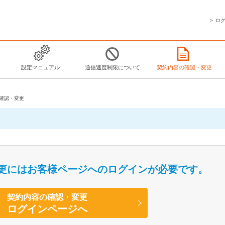
ロ
設定マニュアル
通信速度制限について
契約内容の確認・変更
確認・変更
更にはお客様ページへのログインが必要です。
契約内容の確認・変更
ログインページへ