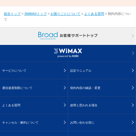
総合トップ
>
3WiMAXトップ
>
お困りごとについて
>
よくある質問
>
契約内容につい
て
サービスについて
設定マニュアル
通信速度制限について
契約内容の確認・変更
よくある質問
故障と思われる場合
キャンセル・解約について
お問い合わせ前に