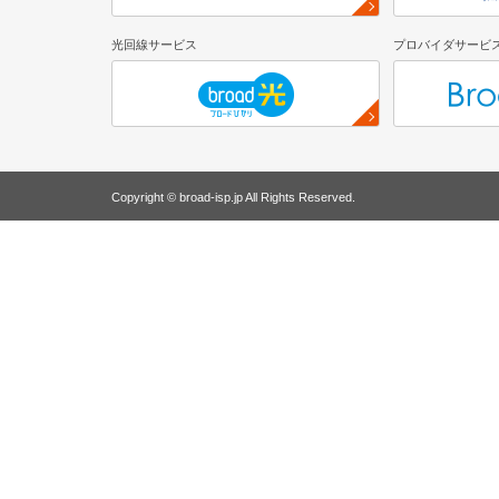
光回線サービス
プロバイダサービ
Copyright © broad-isp.jp All Rights Reserved.