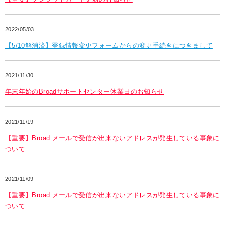
2022/05/03
【5/10解消済】登録情報変更フォームからの変更手続きにつきまして
2021/11/30
年末年始のBroadサポートセンター休業日のお知らせ
2021/11/19
【重要】Broad メールで受信が出来ないアドレスが発生している事象に
ついて
2021/11/09
【重要】Broad メールで受信が出来ないアドレスが発生している事象に
ついて