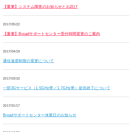
【重要】システム障害のお知らせとお詫び
2017/05/22
【重要】Broadサポートセンター受付時間変更のご案内
2017/04/19
通信速度制限の変更について
2017/03/10
一部3Gサービス（1.5GHz帯／1.7GHz帯）提供終了について
2017/01/17
Broadサポートセンター休業日のお知らせ