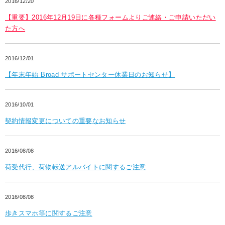
2016/12/20
【重要】2016年12月19日に各種フォームよりご連絡・ご申請いただい
た方へ
2016/12/01
【年末年始 Broad サポートセンター休業日のお知らせ】
2016/10/01
契約情報変更についての重要なお知らせ
2016/08/08
荷受代行、荷物転送アルバイトに関するご注意
2016/08/08
歩きスマホ等に関するご注意