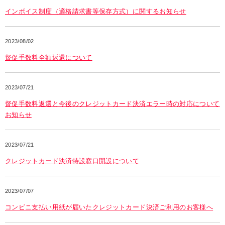
インボイス制度（適格請求書等保存方式）に関するお知らせ
2023/08/02
督促手数料全額返還について
2023/07/21
督促手数料返還と今後のクレジットカード決済エラー時の対応について
お知らせ
2023/07/21
クレジットカード決済特設窓口開設について
2023/07/07
コンビニ支払い用紙が届いたクレジットカード決済ご利用のお客様へ