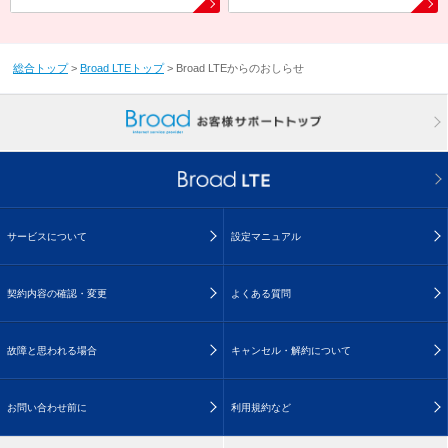
総合トップ
>
Broad LTEトップ
>
Broad LTEからのおしらせ
サービスについて
設定マニュアル
契約内容の確認・変更
よくある質問
故障と思われる場合
キャンセル・解約について
お問い合わせ前に
利用規約など