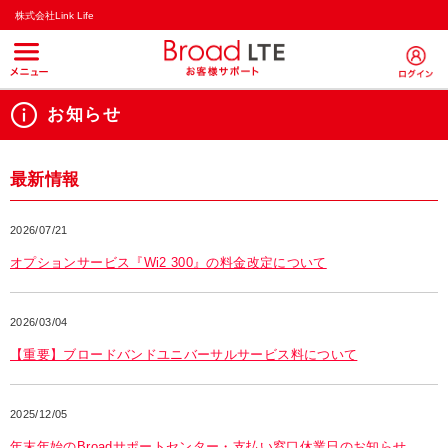
株式会社Link Life
お知らせ
最新情報
2026/07/21
オプションサービス『Wi2 300』の料金改定について
2026/03/04
【重要】ブロードバンドユニバーサルサービス料について
2025/12/05
年末年始のBroadサポートセンター・支払い窓口休業日のお知らせ