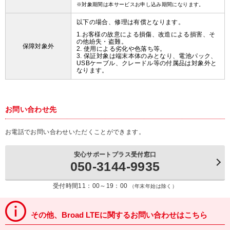
※対象期間は本サービスお申し込み期間になります。
以下の場合、修理は有償となります。
1.お客様の故意による損傷、改造による損害、そ
の他紛失・盗難。
保障対象外
2. 使用による劣化や色落ち等。
3. 保証対象は端末本体のみとなり、電池パック、
USBケーブル、クレードル等の付属品は対象外と
なります。
お問い合わせ先
お電話でお問い合わせいただくことができます。
安心サポートプラス受付窓口
050-3144-9935
受付時間11：00～19：00
（年末年始は除く）
その他、Broad LTEに関するお問い合わせはこちら