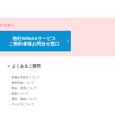
せください。
他社WiMAXサービス
ご契約者様お問合せ窓口
＞ よくあるご質問
・各種お手続きについて
・契約内容について
・料金・請求について
・端末について
・通信・接続について
・サービスについて