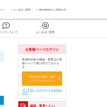
グイン
よくあるご質問
他社WiMAXをご契約の方
りごとについて
よくあるご質問
お客様ページログイン
各契約内容の確認・変更はお客
様ページで受け付けておりま
す。
契約内容の確認・変更
ログインページへ
【？】ID・パスワードをお忘れ
の方
確認・変更したい