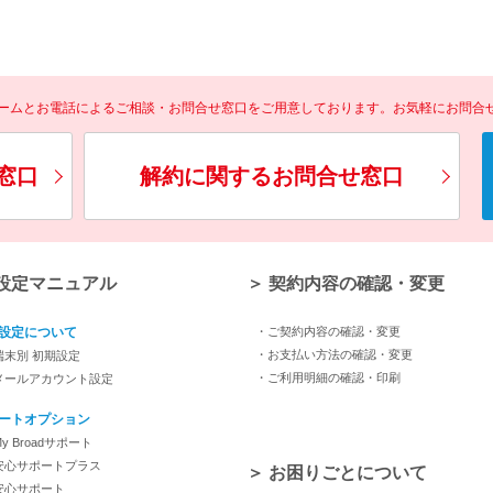
ォームとお電話によるご相談・お問合せ窓口をご用意しております。お気軽にお問合
窓口
解約に関するお問合せ窓口
 設定マニュアル
＞ 契約内容の確認・変更
設定について
・ご契約内容の確認・変更
・お支払い方法の確認・変更
端末別 初期設定
・ご利用明細の確認・印刷
メールアカウント設定
ートオプション
y Broadサポート
安心サポートプラス
＞ お困りごとについて
安心サポート