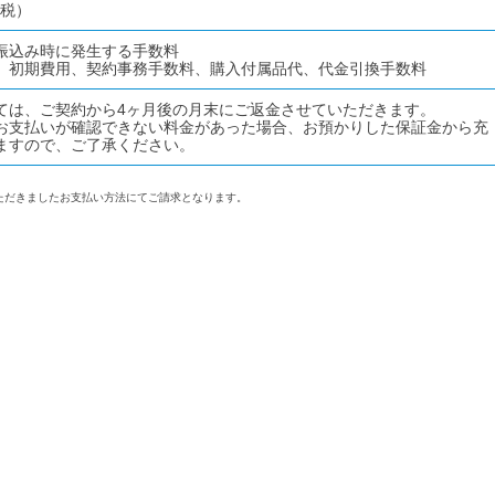
課税）
振込み時に発生する手数料
、初期費用、契約事務手数料、購入付属品代、代金引換手数料
ては、ご契約から4ヶ月後の月末にご返金させていただきます。
お支払いが確認できない料金があった場合、お預かりした保証金から充
ますので、ご了承ください。
ただきましたお支払い方法にてご請求となります。