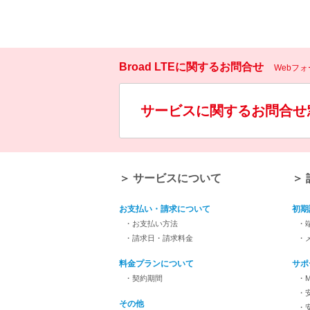
Broad LTEに関するお問合せ
Webフ
サービスに関するお問合せ
＞ サービスについて
＞
お支払い・請求について
初期
・お支払い方法
・
・請求日・請求料金
・
料金プランについて
サポ
・契約期間
・M
・
その他
・