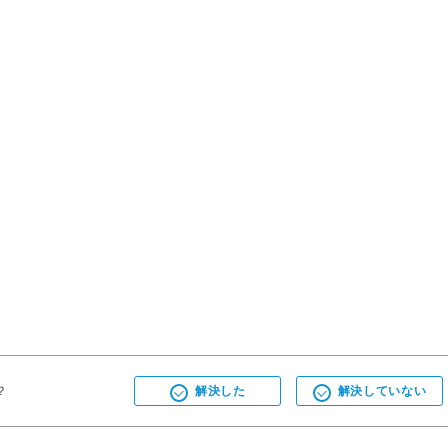
？
解決した
解決していない