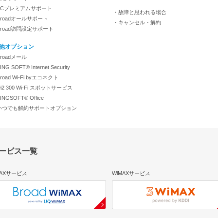
PCプレミアムサポート
・故障と思われる場合
roadオールサポート
・キャンセル・解約
Broad訪問設定サポート
他オプション
roadメール
NG SOFT® Internet Security
road Wi-Fi byエコネクト
i2 300 Wi-Fi スポットサービス
INGSOFT® Office
いつでも解約サポートオプション
サービス一覧
MAXサービス
WiMAXサービス