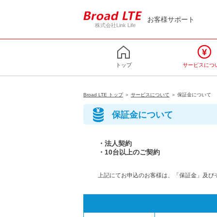
お客様サポート
株式会社Link Life
トップ
サービスにつ
Broad LTE トップ
＞
サービスについて
＞ 保証金について
保証金について
・法人契約
・10台以上のご契約
上記にてお申込のお客様は、「保証金」及び