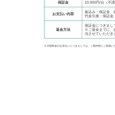
保証金
10,000円/台（不
振込み：保証金、
お支払い内容
代金引換：保証金
保証金につきまし
返金方法
※ご返金までに、
当させていただき
※月額料金のお支払いにつきましては、ご契約時にご登録い