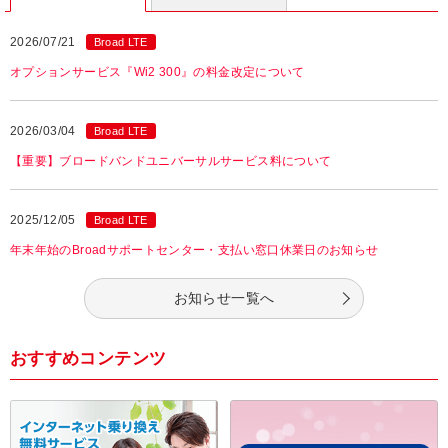
2026/07/21
Broad LTE
オプションサービス『Wi2 300』の料金改定について
2026/03/04
Broad LTE
【重要】ブロードバンドユニバーサルサービス料について
2025/12/05
Broad LTE
年末年始のBroadサポートセンター・支払い窓口休業日のお知らせ
お知らせ一覧へ
おすすめコンテンツ