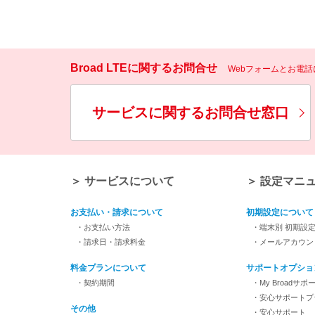
Broad LTEに関するお問合せ
Webフォームとお電
サービスに関するお問合せ窓口
＞ サービスについて
＞ 設定マニ
お支払い・請求について
初期設定について
・お支払い方法
・端末別 初期設
・請求日・請求料金
・メールアカウン
料金プランについて
サポートオプショ
・契約期間
・My Broadサポ
・安心サポートプ
その他
・安心サポート