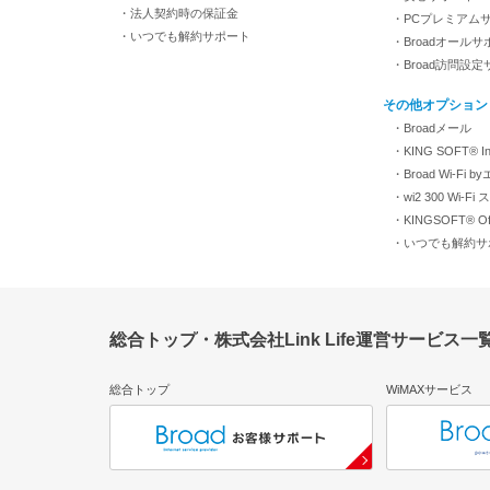
・法人契約時の保証金
・PCプレミアム
・いつでも解約サポート
・Broadオールサ
・Broad訪問設
その他オプション
・Broadメール
・KING SOFT® Inte
・Broad Wi-Fi 
・wi2 300 Wi-
・KINGSOFT® Off
・いつでも解約サ
総合トップ・株式会社Link Life運営サービス一
総合トップ
WiMAXサービス