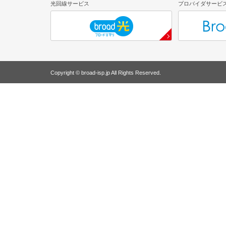
光回線サービス
プロバイダサービ
Copyright © broad-isp.jp All Rights Reserved.