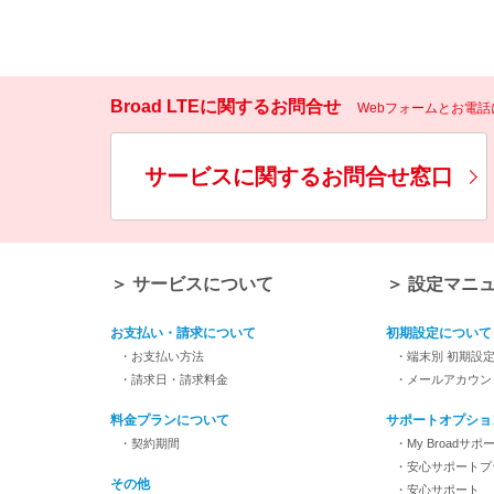
Broad LTEに関するお問合せ
Webフォームとお電
サービスに関するお問合せ窓口
＞ サービスについて
＞ 設定マニ
お支払い・請求について
初期設定について
・お支払い方法
・端末別 初期設
・請求日・請求料金
・メールアカウン
料金プランについて
サポートオプショ
・契約期間
・My Broadサポ
・安心サポートプ
その他
・安心サポート