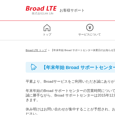
お客様サポート
株式会社Link Life
トップ
サービスについて
Broad LTE トップ
＞ 【年末年始 Broad サポートセンター休業日のお知らせ
【年末年始 Broad サポートセン
平素より、Broadサービスをご利用いただき誠にあり
年末年始のBroad サポートセンターの営業時間につい
誠に勝手ながら、Broad サポートセンターは2015年1
きます。
休み明けはお問い合わせが集中することが予想され、
ださい。