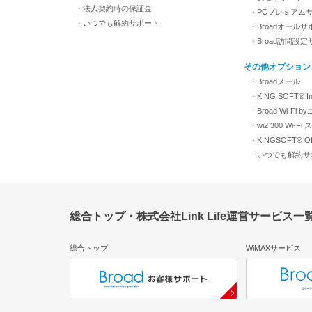
・法人契約時の保証金
・PCプレミアム
・いつでも解約サポート
・Broadオールサ
・Broad訪問設
その他オプション
・Broadメール
・KING SOFT® Inte
・Broad Wi-Fi 
・wi2 300 Wi-
・KINGSOFT® Off
・いつでも解約サ
総合トップ・株式会社Link Life運営サービス一
総合トップ
WiMAXサービス