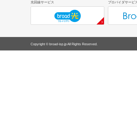
光回線サービス
プロバイダサービ
Copyright © broad-isp.jp All Rights Reserved.