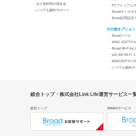
・法人契約時の保証金
・PCプレミアム
・いつでも解約サポート
・Broadオールサ
・Broad訪問設
その他オプション
・Broadメール
・KING SOFT® Inte
・Broad Wi-Fi 
・wi2 300 Wi-
・KINGSOFT® Off
・いつでも解約サ
総合トップ・株式会社Link Life運営サービス一
総合トップ
WiMAXサービス