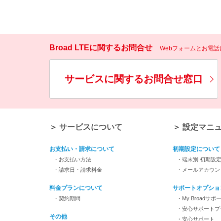
Broad LTEに関するお問合せ
Webフォームとお電
サービスに関するお問合せ窓口
＞ サービスについて
＞ 設定マニ
お支払い・請求について
初期設定について
・お支払い方法
・端末別 初期設
・請求日・請求料金
・メールアカウン
料金プランについて
サポートオプショ
・契約期間
・My Broadサポ
・安心サポートプ
その他
・安心サポート