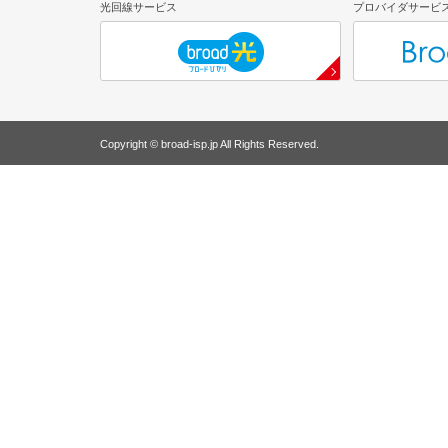
光回線サービス
プロバイダサービ
Copyright © broad-isp.jp All Rights Reserved.