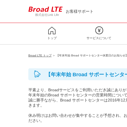
お客様サポート
株式会社Link Life
トップ
サービスについて
Broad LTE トップ
＞ 【年末年始 Broad サポートセンター休業日のお知らせ
【年末年始 Broad サポートセン
平素より、Broadサービスをご利用いただき誠にあり
年末年始のBroad サポートセンターの営業時間につい
誠に勝手ながら、Broad サポートセンターは2016年1
きます。
休み明けはお問い合わせが集中することが予想され、
ださい。