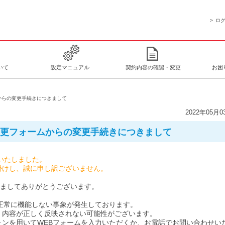
ロ
いて
設定マニュアル
契約内容の確認・変更
お困
ムからの変更手続きにつきまして
2022年05月0
報変更フォームからの変更手続きにつきまして
消いたしました。
し、誠に申し訳ございません。
きましてありがとうございます。
正常に機能しない事象が発生しております。
、内容が正しく反映されない可能性がございます。
ンを用いてWEBフォームを入力いただくか、お電話でお問い合わせい