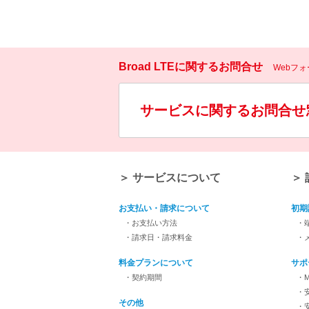
Broad LTEに関するお問合せ
Webフ
サービスに関するお問合せ
＞ サービスについて
＞
お支払い・請求について
初期
・お支払い方法
・
・請求日・請求料金
・
料金プランについて
サポ
・契約期間
・M
・
その他
・