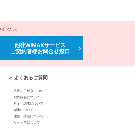
せください。
他社WiMAXサービス
ご契約者様お問合せ窓口
＞ よくあるご質問
・各種お手続きについて
・契約内容について
・料金・請求について
・端末について
・通信・接続について
・サービスについて