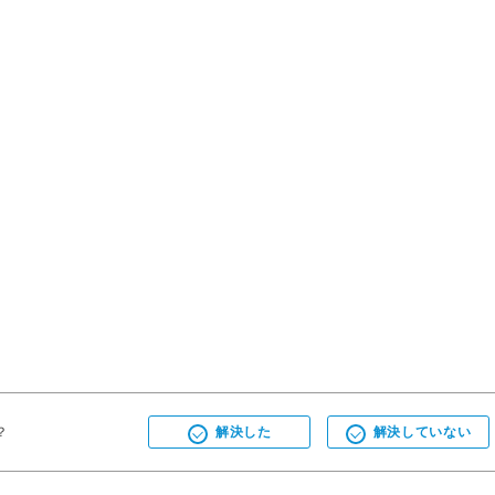
？
解決した
解決していない