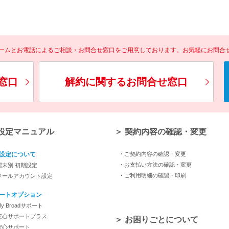
ォームとお電話によるご相談・お問合せ窓口をご用意しております。お気軽にお問合
窓口
解約に関するお問合せ窓口
 設定マニュアル
＞ 契約内容の確認・変更
設定について
・ご契約内容の確認・変更
・お支払い方法の確認・変更
端末別 初期設定
・ご利用明細の確認・印刷
メールアカウント設定
ートオプション
y Broadサポート
安心サポートプラス
＞ お困りごとについて
安心サポート