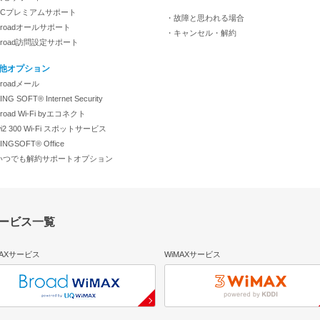
PCプレミアムサポート
・故障と思われる場合
roadオールサポート
・キャンセル・解約
Broad訪問設定サポート
他オプション
roadメール
NG SOFT® Internet Security
road Wi-Fi byエコネクト
i2 300 Wi-Fi スポットサービス
INGSOFT® Office
いつでも解約サポートオプション
サービス一覧
MAXサービス
WiMAXサービス