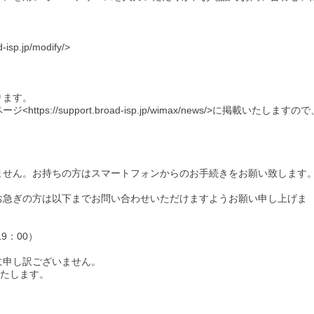
p.jp/modify/>
ります。
://support.broad-isp.jp/wimax/news/>に掲載いたしますので
ません。お持ちの方はスマートフォンからのお手続きをお願い致します
お急ぎの方は以下までお問い合わせいただけますようお願い申し上げま
19：00）
に申し訳ございません。
いたします。