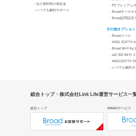
・法人契約時の保証金
・PCプレミアム
・いつでも解約サポート
・Broadオールサ
・Broad訪問設
その他オプション
・Broadメール
・KING SOFT® Inte
・Broad Wi-Fi 
・wi2 300 Wi-
・KINGSOFT® Off
・いつでも解約サ
総合トップ・株式会社Link Life運営サービス一
総合トップ
WiMAXサービス