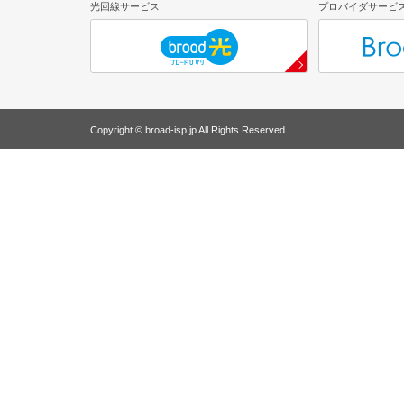
光回線サービス
プロバイダサービ
Copyright © broad-isp.jp All Rights Reserved.