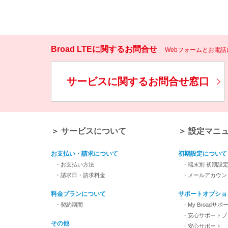
Broad LTEに関するお問合せ
Webフォームとお電
サービスに関するお問合せ窓口
＞ サービスについて
＞ 設定マニ
お支払い・請求について
初期設定について
・お支払い方法
・端末別 初期設
・請求日・請求料金
・メールアカウン
料金プランについて
サポートオプショ
・契約期間
・My Broadサポ
・安心サポートプ
その他
・安心サポート