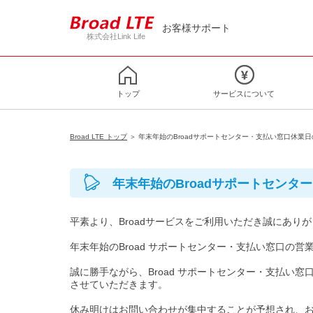
お客様サポート
株式会社Link Life
トップ
サービスについて
Broad LTE トップ
＞ 年末年始のBroadサポートセンター・支払い窓口休業
年末年始のBroadサポートセンタ
平素より、Broadサービスをご利用いただき誠にあり
年末年始のBroad サポートセンター・支払い窓口の
誠に勝手ながら、Broad サポートセンター・支払い窓口は
させていただきます。
休み明けはお問い合わせが集中することが予想され、