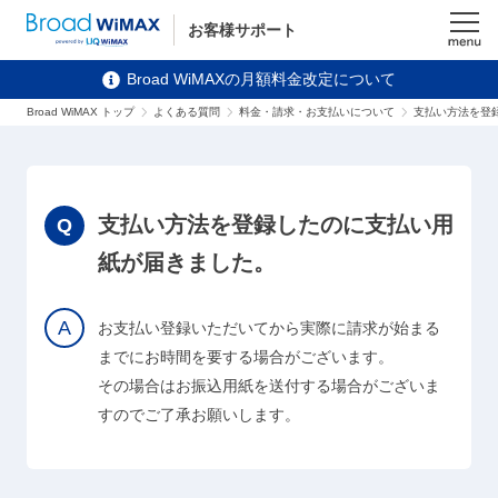
お客様サポート
メニュ
Broad WiMAXの月額料金改定について
ー
Broad WiMAX トップ
よくある質問
料金・請求・お支払いについて
支払い方法を登
支払い方法を登録したのに支払い用
紙が届きました。
お支払い登録いただいてから実際に請求が始まる
までにお時間を要する場合がございます。
その場合はお振込用紙を送付する場合がございま
すのでご了承お願いします。