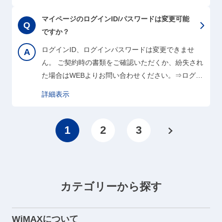
トボットの運用を試験的に開始しております。合わ
せてご利用いただければ幸いです。こちらから確認
マイページのログインID/パスワードは変更可能
をお願いします。
ですか？
ログインID、ログインパスワードは変更できませ
ん。 ご契約時の書類をご確認いただくか、紛失され
た場合はWEBよりお問い合わせください。⇒ログイ
ンID・パスワードお問い合わせフォーム
詳細表示
1
2
3
次
の
ペ
ー
カテゴリーから探す
ジ
WiMAXについて