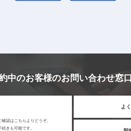
約中のお客様のお問い合わせ窓
よく
ご確認はこちらよりどうぞ。
手続きも可能です。
契