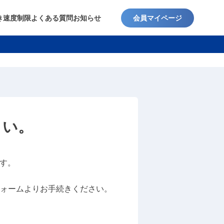
き
速度制限
よくある質問
お知らせ
会員マイページ
さい。
ます。
ォームよりお手続きください。