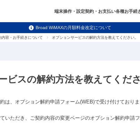
端末操作・設定
契約・お支払い
各種お手続
Broad WiMAXの月額料金改定について
約内容・お手続きについて
オプションサービスの解約方法を教えてください。
ービスの解約方法を教えてくだ
約は、オプション解約申請フォーム(WEB)で受け付けており
ていただき、ご契約内容の変更ページのオプション解約申請フ