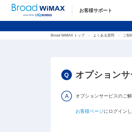
お客様サポート
Broad WiMAX トップ
よくある質問
ご契
オプションサ
オプションサービスのご解
お客様ページ
にログインし