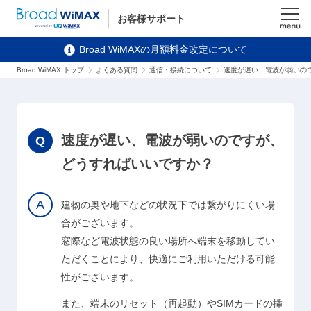
お客様サポート
メニュ
Broad WiMAXの月額料金改定について
ー
Broad WiMAX トップ
よくある質問
通信・接続について
速度が遅い、電波が弱いの
速度が遅い、電波が弱いのですが、
どうすればいいですか？
建物の奥や地下などの状況下では繋がりにくい場
合がございます。
窓際など電波状態の良い場所へ端末を移動してい
ただくことにより、快適にご利用いただける可能
性がございます。
また、端末のリセット（再起動）やSIMカードの挿