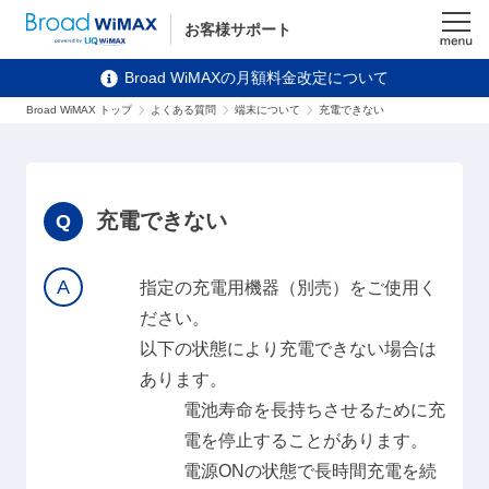
お客様サポート
メニュ
Broad WiMAXの月額料金改定について
ー
Broad WiMAX トップ
よくある質問
端末について
充電できない
充電できない
指定の充電用機器（別売）をご使用く
ださい。
以下の状態により充電できない場合は
あります。
電池寿命を長持ちさせるために充
電を停止することがあります。
電源ONの状態で長時間充電を続