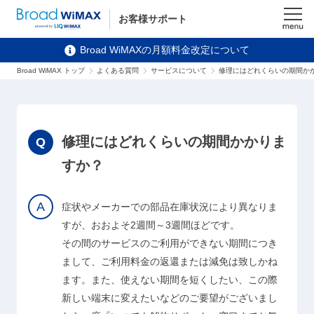
お客様サポート
メニュ
Broad WiMAXの月額料金改定について
ー
Broad WiMAX トップ
よくある質問
サービスについて
修理にはどれくらいの期間か
修理にはどれくらいの期間かかりま
すか？
症状やメーカーでの部品在庫状況により異なりま
すが、おおよそ2週間～3週間ほどです。
その間のサービスのご利用ができない期間につき
まして、ご利用料金の返還または減免は致しかね
ます。また、使えない期間を短くしたい、この際
新しい端末に変えたいなどのご要望がございまし